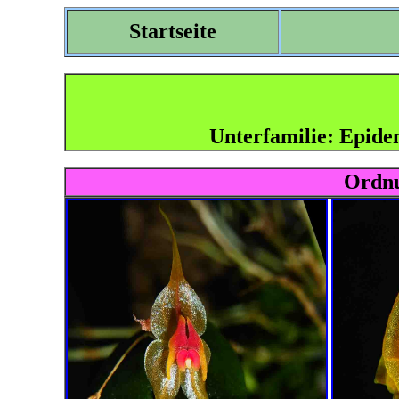
Startseite
Unterfamilie: Epiden
Ordn