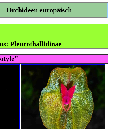
Orchideen europäisch
us: Pleurothallidinae
otyle"