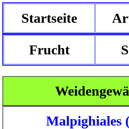
Startseite
Ar
Frucht
S
Weidengewäc
Malpighiales 