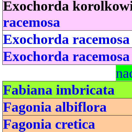
Exochorda korolkowi
racemosa
Exochorda racemosa
Exochorda racemosa s
na
Fabiana imbricata
Fagonia albiflora
Fagonia cretica