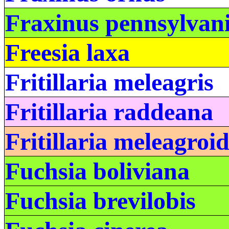
Fraxinus pennsylvan
Freesia laxa
Fritillaria meleagris
Fritillaria raddeana
Fritillaria meleagroi
Fuchsia boliviana
Fuchsia brevilobis