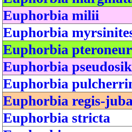
Euphorbia milii
Euphorbia myrsinite
Euphorbia pteroneu
Euphorbia pseudosik
Euphorbia pulcherr
Euphorbia regis-jub
Euphorbia stricta