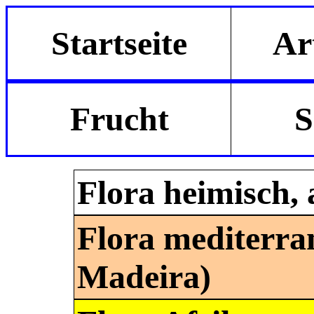
Startseite
Ar
Frucht
S
Flora heimisch, 
Flora mediterra
Madeira)