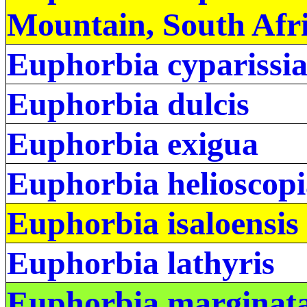
Mountain, South Afri
Euphorbia cyparissia
Euphorbia dulcis
Euphorbia exigua
Euphorbia helioscop
Euphorbia isaloensis
Euphorbia lathyris
Euphorbia marginat