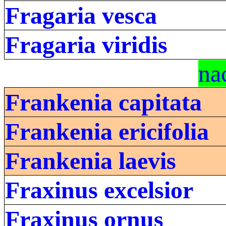
Fragaria vesca
Fragaria viridis
na
Frankenia capitata
Frankenia ericifolia
Frankenia laevis
Fraxinus excelsior
Fraxinus ornus