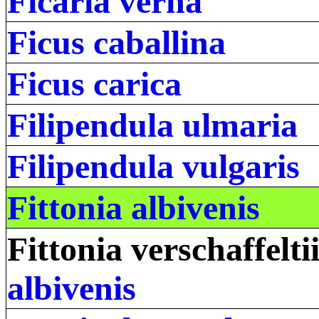
Ficaria verna
Ficus caballina
Ficus carica
Filipendula ulmaria
Filipendula vulgaris
Fittonia albivenis
Fittonia verschaffelti
albivenis