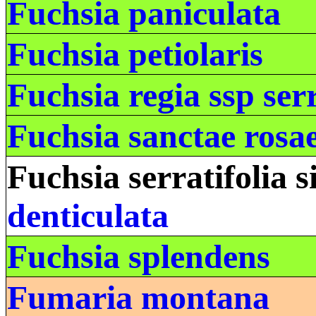
Fuchsia paniculata
Fuchsia petiolaris
Fuchsia regia ssp ser
Fuchsia sanctae rosa
Fuchsia serratifolia 
denticulata
Fuchsia splendens
Fumaria montana