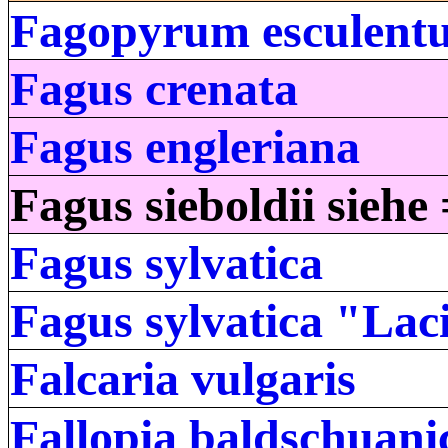
Fagopyrum esculent
Fagus crenata
Fagus engleriana
Fagus sieboldii siehe
Fagus sylvatica
Fagus sylvatica "Lac
Falcaria vulgaris
Fallopia baldschuani