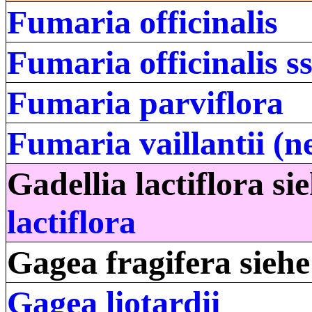
Fumaria officinalis
Fumaria officinalis s
Fumaria parviflora
Fumaria vaillantii (ne
Gadellia lactiflora s
lactiflora
Gagea fragifera sieh
Gagea liotardii