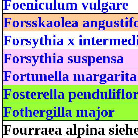
Foeniculum vulgare
Forsskaolea angustifo
Forsythia x intermed
Forsythia suspensa
Fortunella margarita
Fosterella penduliflo
Fothergilla major
Fourraea alpina sieh