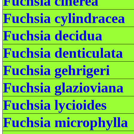
Fuchsia cinerea
Fuchsia cylindracea
Fuchsia decidua
Fuchsia denticulata
Fuchsia gehrigeri
Fuchsia glazioviana
Fuchsia lycioides
Fuchsia microphylla