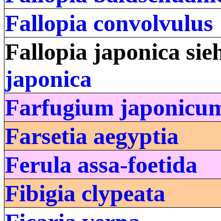
Fallopia convolvulus
Fallopia japonica si
japonica
Farfugium japonicu
Farsetia aegyptia
Ferula assa-foetida
Fibigia clypeata