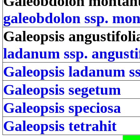
Galeobdolon montan
galeobdolon ssp. mo
Galeopsis angustifoli
ladanum ssp. angusti
Galeopsis ladanum ss
Galeopsis segetum
Galeopsis speciosa
Galeopsis tetrahit